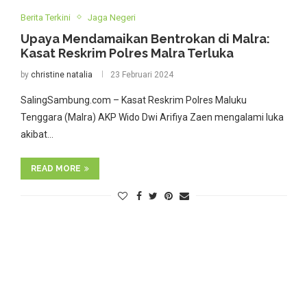
Berita Terkini
Jaga Negeri
Upaya Mendamaikan Bentrokan di Malra:
Kasat Reskrim Polres Malra Terluka
by
christine natalia
23 Februari 2024
SalingSambung.com – Kasat Reskrim Polres Maluku
Tenggara (Malra) AKP Wido Dwi Arifiya Zaen mengalami luka
akibat…
READ MORE