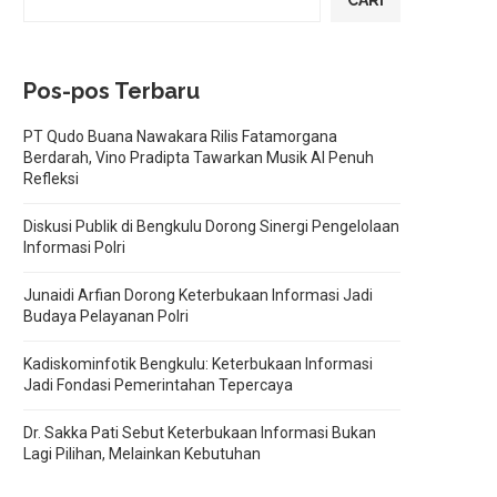
CARI
Pos-pos Terbaru
PT Qudo Buana Nawakara Rilis Fatamorgana
Berdarah, Vino Pradipta Tawarkan Musik AI Penuh
Refleksi
Diskusi Publik di Bengkulu Dorong Sinergi Pengelolaan
Informasi Polri
Junaidi Arfian Dorong Keterbukaan Informasi Jadi
Budaya Pelayanan Polri
Kadiskominfotik Bengkulu: Keterbukaan Informasi
Jadi Fondasi Pemerintahan Tepercaya
Dr. Sakka Pati Sebut Keterbukaan Informasi Bukan
Lagi Pilihan, Melainkan Kebutuhan