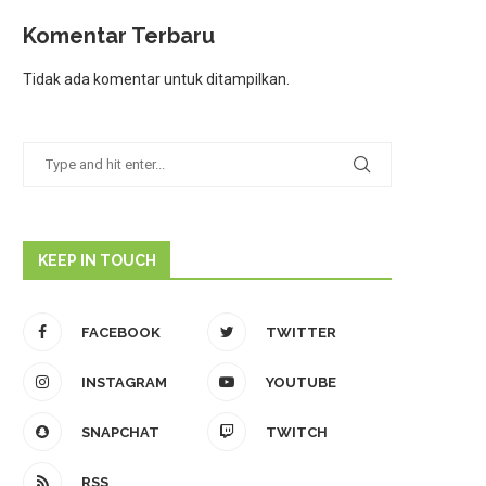
Komentar Terbaru
Tidak ada komentar untuk ditampilkan.
KEEP IN TOUCH
FACEBOOK
TWITTER
INSTAGRAM
YOUTUBE
SNAPCHAT
TWITCH
RSS