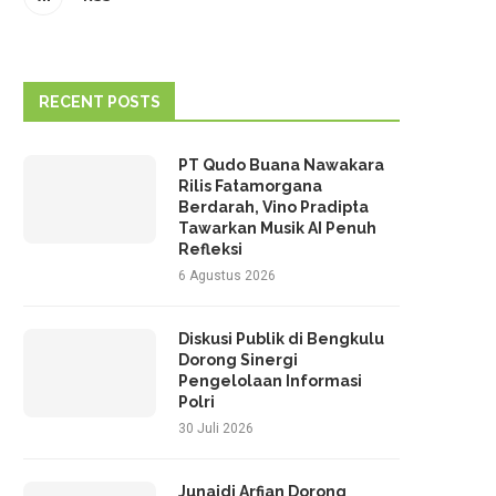
RECENT POSTS
PT Qudo Buana Nawakara
Rilis Fatamorgana
Berdarah, Vino Pradipta
Tawarkan Musik AI Penuh
Refleksi
6 Agustus 2026
Diskusi Publik di Bengkulu
Dorong Sinergi
Pengelolaan Informasi
Polri
30 Juli 2026
Junaidi Arfian Dorong