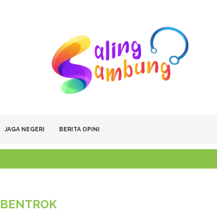
JAGA NEGERI
BERITA OPINI
:
BENTROK