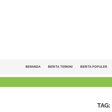
BERANDA
BERITA TERKINI
BERITA POPULER
TAG