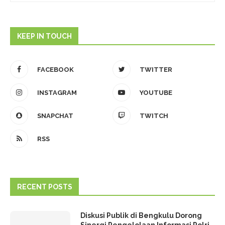
KEEP IN TOUCH
FACEBOOK
TWITTER
INSTAGRAM
YOUTUBE
SNAPCHAT
TWITCH
RSS
RECENT POSTS
Diskusi Publik di Bengkulu Dorong
Sinergi Pengelolaan Informasi Polri