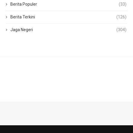
Berita Populer
(33)
Berita Terkini
(126)
Jaga Negeri
(304)