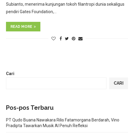
Subianto, menerima kunjungan tokoh filantropi dunia sekaligus
pendiri Gates Foundation,…
READ MORE
Cari
CARI
Pos-pos Terbaru
PT Qudo Buana Nawakara Rilis Fatamorgana Berdarah, Vino
Pradipta Tawarkan Musik AI Penuh Refleksi