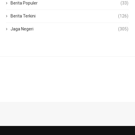
Berita Populer
(33)
Berita Terkini
(126)
Jaga Negeri
(305)