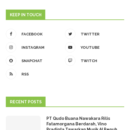
KEEP IN TOUCH
FACEBOOK
TWITTER
INSTAGRAM
YOUTUBE
SNAPCHAT
TWITCH
RSS
RECENT POSTS
PT Qudo Buana Nawakara Rilis
Fatamorgana Berdarah, Vino
Pradipta Tawarkan Musik AI Penuh