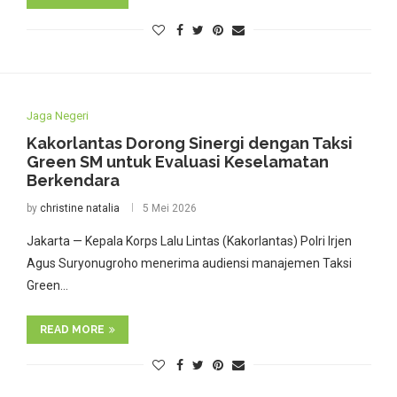
Jaga Negeri
Kakorlantas Dorong Sinergi dengan Taksi
Green SM untuk Evaluasi Keselamatan
Berkendara
by
christine natalia
5 Mei 2026
Jakarta — Kepala Korps Lalu Lintas (Kakorlantas) Polri Irjen
Agus Suryonugroho menerima audiensi manajemen Taksi
Green…
READ MORE