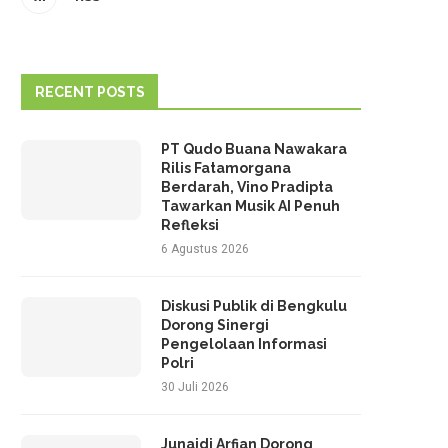
RECENT POSTS
PT Qudo Buana Nawakara
Rilis Fatamorgana
Berdarah, Vino Pradipta
Tawarkan Musik AI Penuh
Refleksi
6 Agustus 2026
Diskusi Publik di Bengkulu
Dorong Sinergi
Pengelolaan Informasi
Polri
30 Juli 2026
Junaidi Arfian Dorong