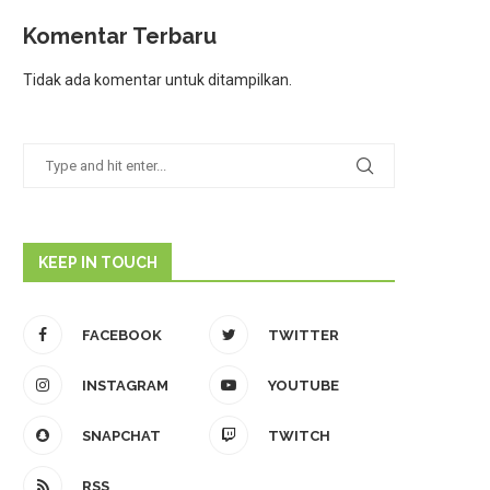
Komentar Terbaru
Tidak ada komentar untuk ditampilkan.
KEEP IN TOUCH
FACEBOOK
TWITTER
INSTAGRAM
YOUTUBE
SNAPCHAT
TWITCH
RSS