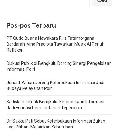
CARI
Pos-pos Terbaru
PT Qudo Buana Nawakara Rilis Fatamorgana
Berdarah, Vino Pradipta Tawarkan Musik AI Penuh
Refleksi
Diskusi Publik di Bengkulu Dorong Sinergi Pengelolaan
Informasi Polri
Junaidi Arfian Dorong Keterbukaan Informasi Jadi
Budaya Pelayanan Polri
Kadiskominfotik Bengkulu: Keterbukaan Informasi
Jadi Fondasi Pemerintahan Tepercaya
Dr. Sakka Pati Sebut Keterbukaan Informasi Bukan
Lagi Pilihan, Melainkan Kebutuhan