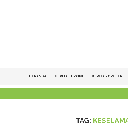
BERANDA
BERITA TERKINI
BERITA POPULER
TAG:
KESELAMA