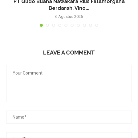
PT Qudo Buana Nawakara Rilis Fatamorgana
Berdarah, Vino...
6 Agustus 2026
LEAVE A COMMENT