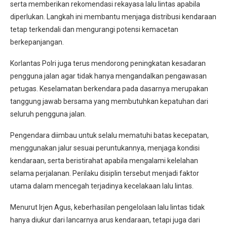
serta memberikan rekomendasi rekayasa lalu lintas apabila
diperlukan. Langkah ini membantu menjaga distribusi kendaraan
tetap terkendali dan mengurangi potensi kemacetan
berkepanjangan.
Korlantas Polri juga terus mendorong peningkatan kesadaran
pengguna jalan agar tidak hanya mengandalkan pengawasan
petugas. Keselamatan berkendara pada dasarnya merupakan
tanggung jawab bersama yang membutuhkan kepatuhan dari
seluruh pengguna jalan.
Pengendara diimbau untuk selalu mematuhi batas kecepatan,
menggunakan jalur sesuai peruntukannya, menjaga kondisi
kendaraan, serta beristirahat apabila mengalami kelelahan
selama perjalanan. Perilaku disiplin tersebut menjadi faktor
utama dalam mencegah terjadinya kecelakaan lalu lintas.
Menurut Irjen Agus, keberhasilan pengelolaan lalu lintas tidak
hanya diukur dari lancarnya arus kendaraan, tetapi juga dari