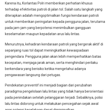
Karena itu, Korlantas Polri memberikan perhatian khusus
terhadap efektivitas patroli di jalan tol. Salah satu langkah yang
diterapkan adalah mengoptimalkan fungsi kendaraan patroli
untuk memberikan peringatan kepada pengguna jalan, terutama
pada jam-jam yang berpotensi menimbulkan gangguan
keselamatan maupun kepadatan arus lalu lintas.
Menurutnya, kehadiran kendaraan patroli yang bergerak aktif di
sepanjang ruas tol dapat meningkatkan kewaspadaan
pengendara. Pengguna jalan akan lebih memperhatikan batas
kecepatan, menjaga jarak aman, serta menghindari perilaku
berkendara yang berisiko ketika mengetahui adanya
pengawasan langsung dari petugas.
Pendekatan preventif ini menjadi bagian dari perubahan
paradigma pengelolaan lalu lintas yang tidak hanya berorientasi
pada penindakan setelah pelanggaran terjadi. Sebaliknya, polisi
lalu lintas didorong untuk melakukan pencegahan sejak awal
agar potensi kecelakaan dapat diminimalkan.