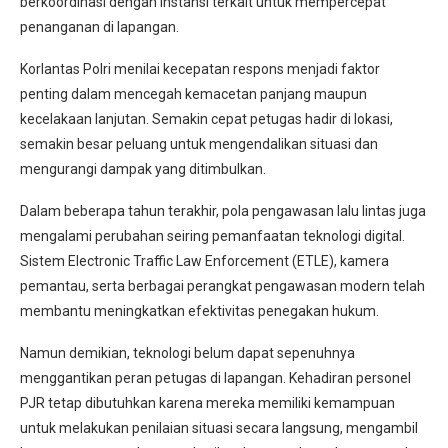
berkoordinasi dengan instansi terkait untuk mempercepat
penanganan di lapangan.
Korlantas Polri menilai kecepatan respons menjadi faktor
penting dalam mencegah kemacetan panjang maupun
kecelakaan lanjutan. Semakin cepat petugas hadir di lokasi,
semakin besar peluang untuk mengendalikan situasi dan
mengurangi dampak yang ditimbulkan.
Dalam beberapa tahun terakhir, pola pengawasan lalu lintas juga
mengalami perubahan seiring pemanfaatan teknologi digital.
Sistem Electronic Traffic Law Enforcement (ETLE), kamera
pemantau, serta berbagai perangkat pengawasan modern telah
membantu meningkatkan efektivitas penegakan hukum.
Namun demikian, teknologi belum dapat sepenuhnya
menggantikan peran petugas di lapangan. Kehadiran personel
PJR tetap dibutuhkan karena mereka memiliki kemampuan
untuk melakukan penilaian situasi secara langsung, mengambil