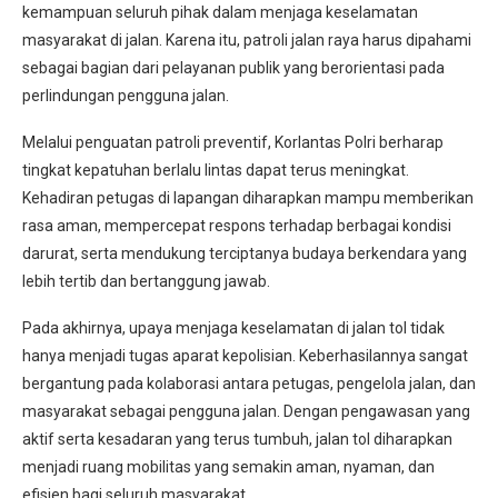
kemampuan seluruh pihak dalam menjaga keselamatan
masyarakat di jalan. Karena itu, patroli jalan raya harus dipahami
sebagai bagian dari pelayanan publik yang berorientasi pada
perlindungan pengguna jalan.
Melalui penguatan patroli preventif, Korlantas Polri berharap
tingkat kepatuhan berlalu lintas dapat terus meningkat.
Kehadiran petugas di lapangan diharapkan mampu memberikan
rasa aman, mempercepat respons terhadap berbagai kondisi
darurat, serta mendukung terciptanya budaya berkendara yang
lebih tertib dan bertanggung jawab.
Pada akhirnya, upaya menjaga keselamatan di jalan tol tidak
hanya menjadi tugas aparat kepolisian. Keberhasilannya sangat
bergantung pada kolaborasi antara petugas, pengelola jalan, dan
masyarakat sebagai pengguna jalan. Dengan pengawasan yang
aktif serta kesadaran yang terus tumbuh, jalan tol diharapkan
menjadi ruang mobilitas yang semakin aman, nyaman, dan
efisien bagi seluruh masyarakat.