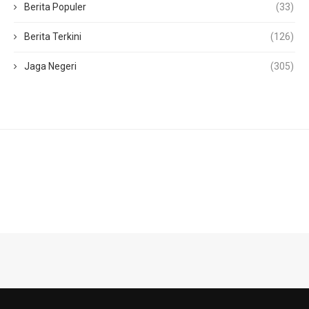
Berita Populer
(33)
Berita Terkini
(126)
Jaga Negeri
(305)