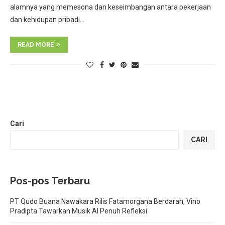
alamnya yang memesona dan keseimbangan antara pekerjaan
dan kehidupan pribadi…
READ MORE
Cari
CARI
Pos-pos Terbaru
PT Qudo Buana Nawakara Rilis Fatamorgana Berdarah, Vino
Pradipta Tawarkan Musik AI Penuh Refleksi