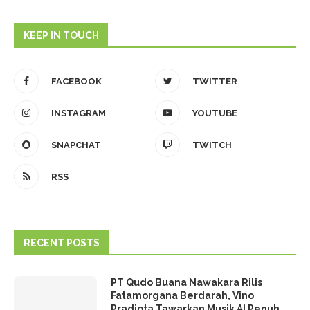
KEEP IN TOUCH
FACEBOOK
TWITTER
INSTAGRAM
YOUTUBE
SNAPCHAT
TWITCH
RSS
RECENT POSTS
PT Qudo Buana Nawakara Rilis
Fatamorgana Berdarah, Vino
Pradipta Tawarkan Musik AI Penuh